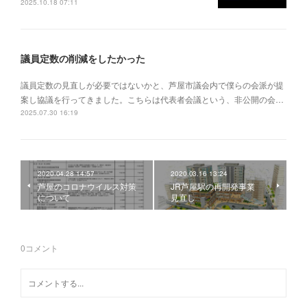
2025.10.18 07:11
議員定数の削減をしたかった
議員定数の見直しが必要ではないかと、芦屋市議会内で僕らの会派が提
案し協議を行ってきました。こちらは代表者会議という、非公開の会…
2025.07.30 16:19
2020.04.28 14:57
2020.03.16 13:24
芦屋のコロナウイルス対策
JR芦屋駅の再開発事業
について
見直し
0
コメント