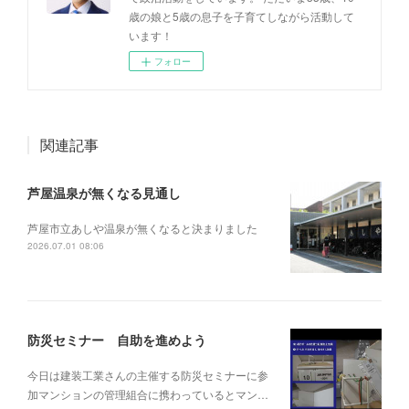
歳の娘と5歳の息子を子育てしながら活動して
います！
フォロー
関連記事
芦屋温泉が無くなる見通し
芦屋市立あしや温泉が無くなると決まりました
2026.07.01 08:06
防災セミナー 自助を進めよう
今日は建装工業さんの主催する防災セミナーに参
加マンションの管理組合に携わっているとマン…