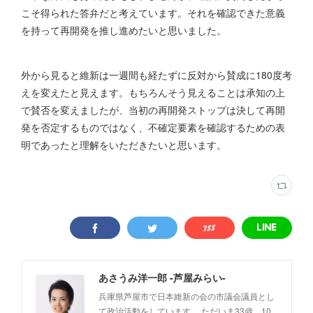
こそ得られた答弁だと考えています。それを確認できた意義
を持って再開発を推し進めたいと思いました。
外から見ると維新は一週間も経たずに反対から賛成に180度考
えを変えたと見えます。もちろんそう見えることは承知の上
で賛否を変えましたが、当初の再開発ストップは決して再開
発を否定するものではなく、不確定要素を確認するための表
明であったと理解をいただきたいと思います。
あさうみ洋一郎 -芦屋みらい-
兵庫県芦屋市で日本維新の会の市議会議員とし
て政治活動をしています。 ただいま33歳、10