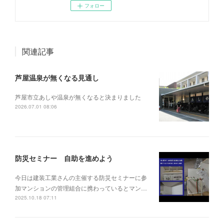
フォロー
関連記事
芦屋温泉が無くなる見通し
芦屋市立あしや温泉が無くなると決まりました
2026.07.01 08:06
防災セミナー 自助を進めよう
今日は建装工業さんの主催する防災セミナーに参
加マンションの管理組合に携わっているとマン…
2025.10.18 07:11