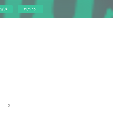
ぐ試す
ログイン