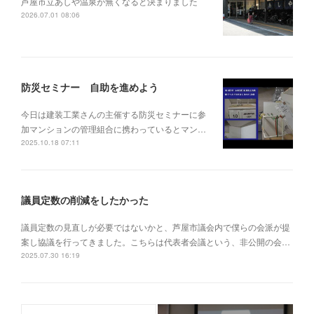
芦屋市立あしや温泉が無くなると決まりました
2026.07.01 08:06
防災セミナー 自助を進めよう
今日は建装工業さんの主催する防災セミナーに参
加マンションの管理組合に携わっているとマン…
2025.10.18 07:11
議員定数の削減をしたかった
議員定数の見直しが必要ではないかと、芦屋市議会内で僕らの会派が提
案し協議を行ってきました。こちらは代表者会議という、非公開の会…
2025.07.30 16:19