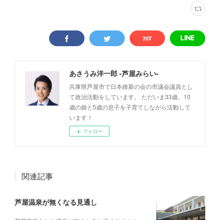
あさうみ洋一郎 -芦屋みらい-
兵庫県芦屋市で日本維新の会の市議会議員とし
て政治活動をしています。 ただいま33歳、10
歳の娘と5歳の息子を子育てしながら活動して
います！
フォロー
関連記事
芦屋温泉が無くなる見通し